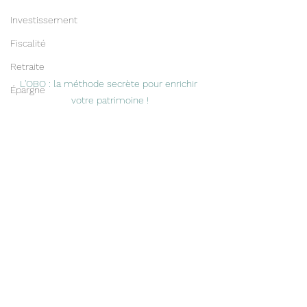
Investissement
Fiscalité
Retraite
L'OBO : la méthode secrète pour enrichir 
Épargne
votre patrimoine !