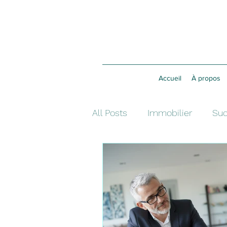
Accueil
À propos
All Posts
Immobilier
Suc
Assurance vie
Investis