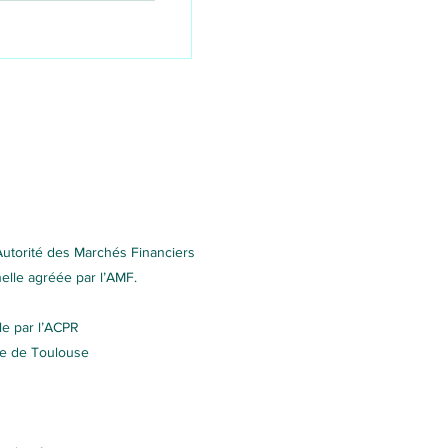
Autorité des Marchés Financiers
nelle agréée par l’AMF.
le par l’ACPR
re de Toulouse