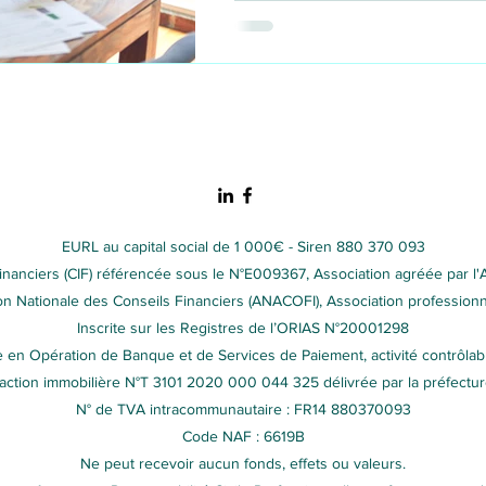
EURL au capital social de 1 000€ - Siren 880 370 093
financiers (CIF) référencée sous le N°E009367, Association agréée par l'
n Nationale des Conseils Financiers (ANACOFI), Association profession
Inscrite sur les Registres de l’ORIAS N°20001298
e en Opération de Banque et de Services de Paiement, activité contrôlab
saction immobilière N°T 3101 2020 000 044 325 délivrée par la préfectu
N° de TVA intracommunautaire : FR14 880370093
Code NAF : 6619B
Ne peut recevoir aucun fonds, effets ou valeurs.