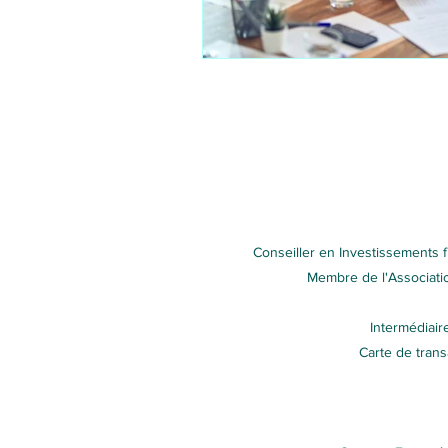
Conseiller en Investissements 
Membre de l'Associatio
Intermédiair
Carte de tran