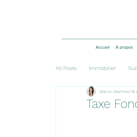
Accueil
À propos
All Posts
Immobilier
Suc
Marion Martinez
18
Investissement
Fiscalit
Taxe Fon