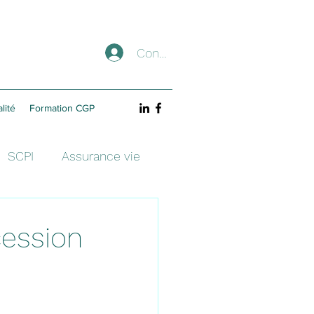
Connexion
lité
Formation CGP
SCPI
Assurance vie
cession