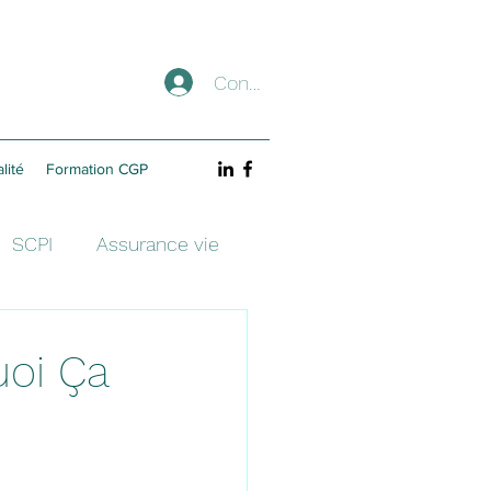
Connexion
lité
Formation CGP
SCPI
Assurance vie
uoi Ça