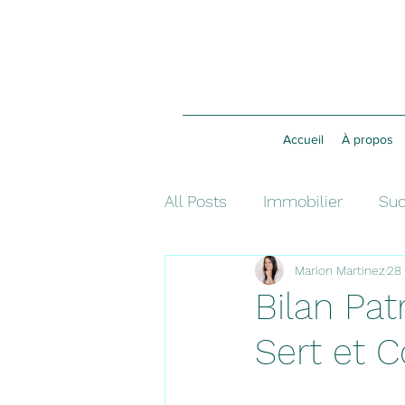
Accueil
À propos
All Posts
Immobilier
Suc
Marion Martinez
28
Investissement
Fiscalit
Bilan Pat
Sert et 