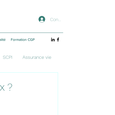
Connexion
lité
Formation CGP
SCPI
Assurance vie
x ?