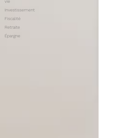
vie
Investissement
Fiscalité
Retraite
Épargne