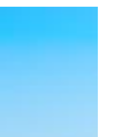
méthodes d'estimation des professionnels, les
risques concrets d'une surévaluation chiffrés, et
les 5 actions à mener avant la mise en vente.
Conseils d'expert CGP indépendant, données
marché 2026.