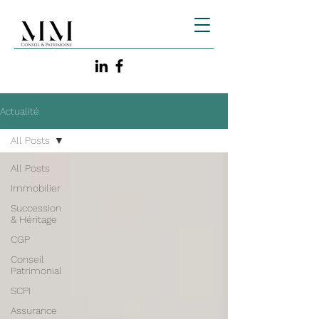
Actualité
All Posts
All Posts
Immobilier
Succession
& Héritage
CGP
Conseil
Patrimonial
SCPI
Assurance