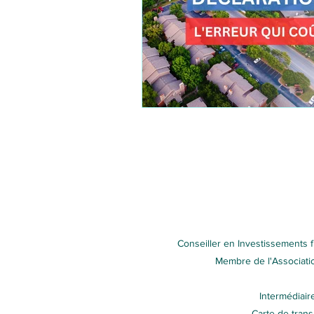
Conseiller en Investissements 
Membre de l'Associatio
Intermédiair
Carte de tran