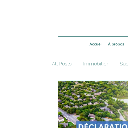
Accueil
À propos
All Posts
Immobilier
Suc
Assurance vie
Investis