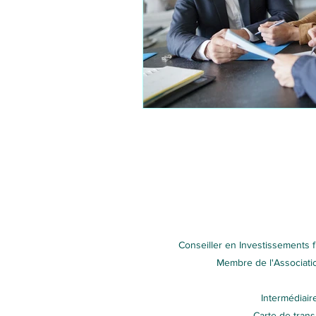
Conseiller en Investissements 
Membre de l'Associatio
Intermédiair
Carte de tran