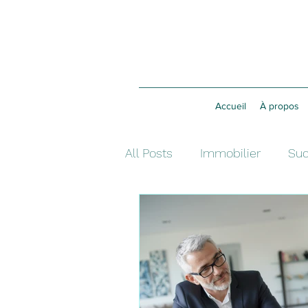
Accueil
À propos
All Posts
Immobilier
Suc
Assurance vie
Investis