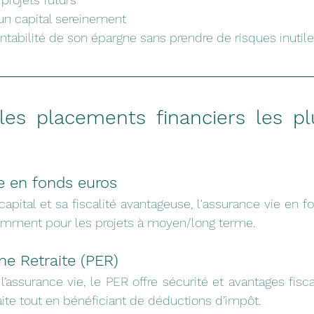
un capital sereinement
entabilité de son épargne sans prendre de risques inutil
es placements financiers les plu
?
ie en fonds euros
apital et sa fiscalité avantageuse, l'assurance vie en f
tamment pour les projets à moyen/long terme.
ne Retraite (PER)
assurance vie, le PER offre sécurité et avantages fisc
raite tout en bénéficiant de déductions d’impôt.