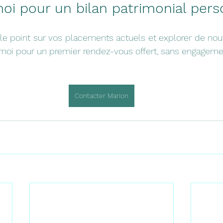
i pour un bilan patrimonial pers
 le point sur vos placements actuels et explorer de nouv
-moi pour un premier rendez-vous offert, sans engageme
Contacter Marion