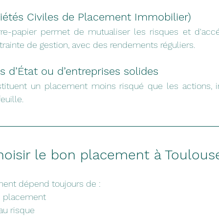
iétés Civiles de Placement Immobilier)
erre-papier permet de mutualiser les risques et d'acc
rainte de gestion, avec des rendements réguliers.
ns d’État ou d’entreprises solides
stituent un placement moins risqué que les actions, in
euille.
isir le bon placement à Toulous
ment dépend toujours de :
e placement
au risque