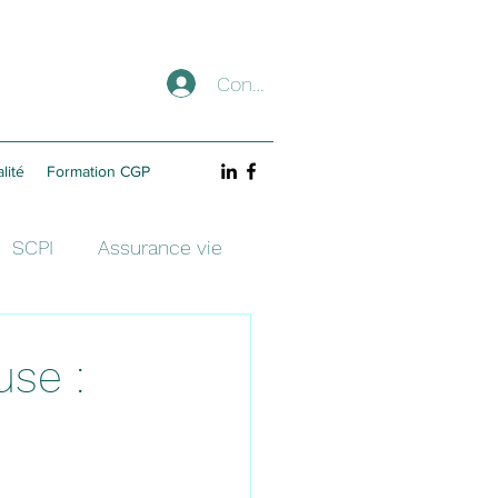
Connexion
lité
Formation CGP
SCPI
Assurance vie
use :