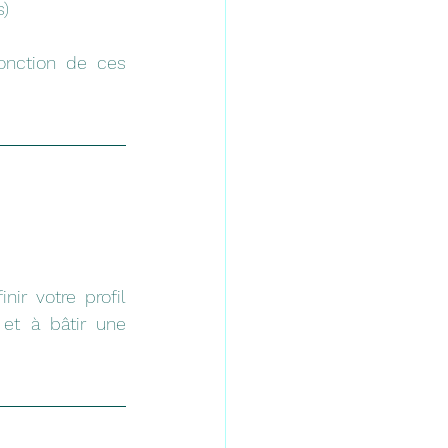
s)
nction de ces 
r votre profil 
et à bâtir une 