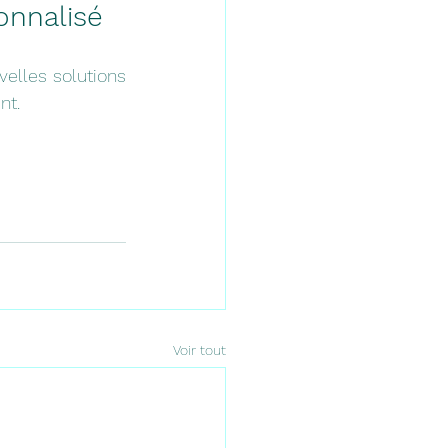
onnalisé
elles solutions 
nt.
Voir tout