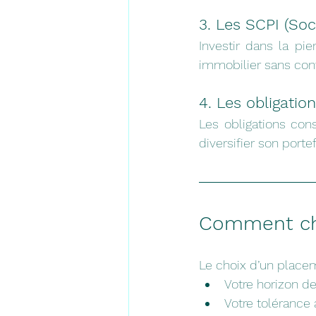
3. Les SCPI (Soc
Investir dans la pi
immobilier sans cont
4. Les obligatio
Les obligations con
diversifier son portef
Comment cho
Le choix d’un place
Votre horizon d
Votre tolérance 