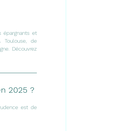
 épargnants et 
 Toulouse, de 
gne. Découvrez 
en 2025 ?
rudence est de 