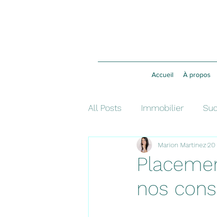
Accueil
À propos
All Posts
Immobilier
Suc
Marion Martinez
20
Investissement
Fiscalit
Placement
nos cons