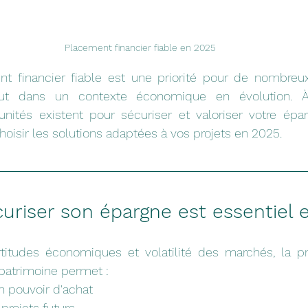
Placement financier fiable en 2025
t financier fiable est une priorité pour de nombreux
rtout dans un contexte économique en évolution. À
ités existent pour sécuriser et valoriser votre épar
oisir les solutions adaptées à vos projets en 2025.
uriser son épargne est essentiel 
certitudes économiques et volatilité des marchés, la p
 patrimoine permet :
n pouvoir d'achat
projets futurs