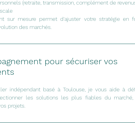
ersonnels (retraite, transmission, complément de revenu
iscale
sur mesure permet d'ajuster votre stratégie en fo
volution des marchés.
gnement pour sécuriser vos 
ents
ler indépendant basé à Toulouse, je vous aide à défini
électionner les solutions les plus fiables du marché, 
os projets.