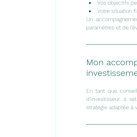
Vos objectifs p
Votre situation f
Un accompagnement 
paramètres et de l’é
Mon accompa
investissem
En tant que conseil
d’investisseur, à s
stratégie adaptée à v