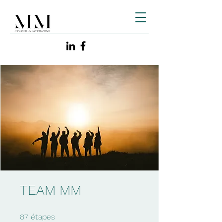
TEAM MM
87 étapes
87
étapes