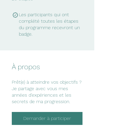
Les participants qui ont
complété toutes les étapes
du programme recevront un
badge.
À propos
Prêt(e) à atteindre vos objectifs ?
Je partage avec vous mes
années d'expériences et les
secrets de ma progression.
Demander à participer