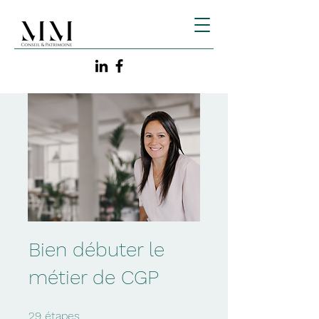
Bien débuter le
métier de CGP
29 étapes
29
étapes