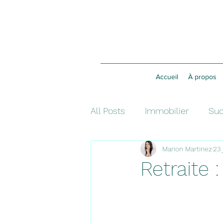
Accueil
À propos
All Posts
Immobilier
Suc
Marion Martinez
23 
Investissement
Fiscalit
Retraite 