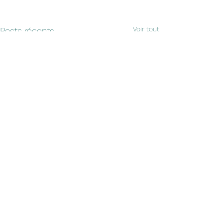
Voir tout
Posts récents
Commentaires