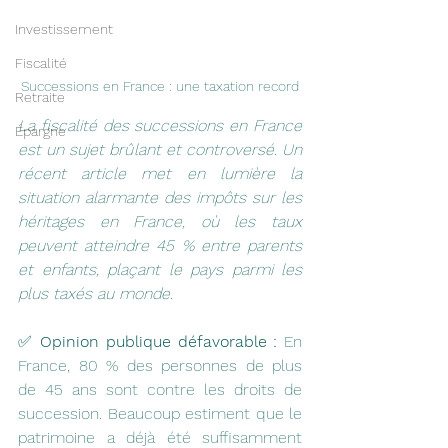
Investissement
Fiscalité
Successions en France : une taxation record
Retraite
La fiscalité des successions en France 
Épargne
est un sujet brûlant et controversé. Un 
récent article met en lumière la 
situation alarmante des impôts sur les 
héritages en France, où les taux 
peuvent atteindre 45 % entre parents 
et enfants, plaçant le pays parmi les 
plus taxés au monde.
✅ 
Opinion publique défavorable :
 En 
France, 80 % des personnes de plus 
de 45 ans sont contre les droits de 
succession. Beaucoup estiment que le 
patrimoine a déjà été suffisamment 