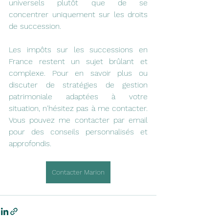
universels plutôt que de se 
concentrer uniquement sur les droits 
de succession.
Les impôts sur les successions en 
France restent un sujet brûlant et 
complexe. Pour en savoir plus ou 
discuter de stratégies de gestion 
patrimoniale adaptées à votre 
situation, n'hésitez pas à me contacter. 
Vous pouvez me contacter par email 
pour des conseils personnalisés et 
approfondis.
Contacter Marion